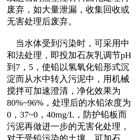
废弃，如大量泄漏，收集回收或
无害处理后废弃。
当水体受到污染时，可采用中
和法处理，即投加石灰乳调节pH
到7，5，使铅以氢氧化铅形式沉
淀而从水中转入污泥中，用机械
搅拌可加速澄清，净化效果为
80%~96%，处理后的水铅浓度为
0，37~0，40mg/L，防护铅板而
污泥再做进一步的无害化处理，
对于受铅污染的土壤，可加石