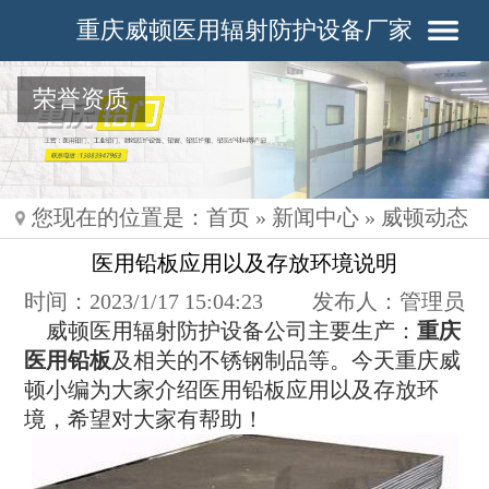
重庆威顿医用辐射防护设备厂家
荣誉资质
您现在的位置是：
首页
»
新闻中心
»
威顿动态
医用铅板应用以及存放环境说明
时间：2023/1/17 15:04:23
发布人：管理员
威顿医用辐射防护设备公司主要生产：
重庆
医用铅板
及相关的不锈钢制品等。今天重庆威
顿小编为大家介绍
医用铅板应用以及存放环
境，希望对大家有帮助！