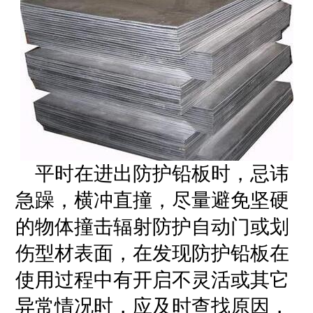
平时在进出防护铅板时，忌讳
急躁，横冲直撞，尽量避免坚硬
的物体撞击辐射防护自动门或划
伤型材表面，在发现防护铅板在
使用过程中有开启不灵活或其它
异常情况时，应及时查找原因，