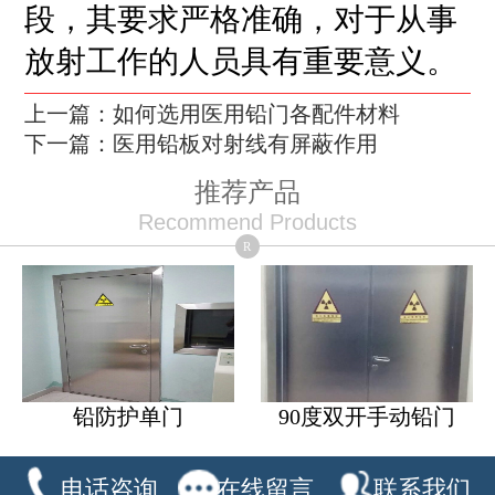
段，其要求严格准确，对于从事
放射工作的人员具有重要意义。
上一篇：如何选用医用铅门各配件材料
下一篇：医用铅板对射线有屏蔽作用
推荐产品
Recommend Products
R
铅防护单门
90度双开手动铅门
电话咨询
在线留言
联系我们